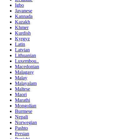
Igbo
Javanese
Kannada
Kazakh
Khmer
Kurdish
Kyrgyz
Latin
Latvian
Lithuanian
Luxembou..
Macedonian
Malagasy
Malay
Malayalam
Maltese
Maori
Marathi
Mongolian
Burmese
Nepali
Norwegian
Pashto
Persian