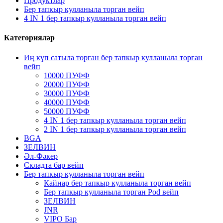
Продуктлар
Бер тапкыр кулланыла торган вейп
4 IN 1 бер тапкыр кулланыла торган вейп
Категорияләр
Иң күп сатыла торган бер тапкыр кулланыла торган
вейп
10000 ПУФФ
20000 ПУФФ
30000 ПУФФ
40000 ПУФФ
50000 ПУФФ
4 IN 1 бер тапкыр кулланыла торган вейп
2 IN 1 бер тапкыр кулланыла торган вейп
BGA
ЗЕЛВИН
Әл-Фәкер
Складта бар вейп
Бер тапкыр кулланыла торган вейп
Кайнар бер тапкыр кулланыла торган вейп
Бер тапкыр кулланыла торган Pod вейп
ЗЕЛВИН
JNR
VIPO Бар