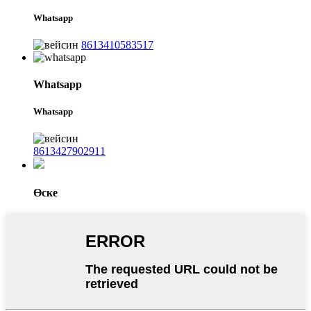
Whatsapp
8613410583517
Whatsapp
Whatsapp
8613427902911
Өске