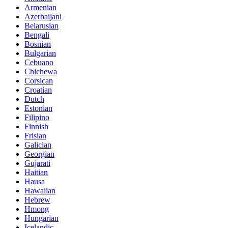
Armenian
Azerbaijani
Belarusian
Bengali
Bosnian
Bulgarian
Cebuano
Chichewa
Corsican
Croatian
Dutch
Estonian
Filipino
Finnish
Frisian
Galician
Georgian
Gujarati
Haitian
Hausa
Hawaiian
Hebrew
Hmong
Hungarian
Icelandic