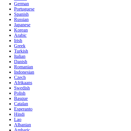
German
Portuguese
Spanish
Russian
Japanese
Korean
Arabic
Irish
Greek
Turkish
Italian
Danish
Romanian
Indonesian
Czech
Afrikaans
Swedish
Polish
Basque
Catalan
Esperanto
Hindi
Lao
Albanian
Amharic